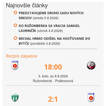
Najnovšie články
PREDSTAVUJEME DRUHÚ SADU NOVÝCH
(streda 5.8.2026)
DRESOV
DO RUŽOMBERKA SA VRACIA SAMUEL
(utorok 4.8.2026)
LAVRINČÍK
MICHAL HRMO ODIŠIEL NA HOSŤOVANIE DO
(pondelok 3.8.2026)
BYTČE
Rozpis zápasov
18:00
3. kolo, so 8.8.2026
Ružomberok - Podbrezová
2:1