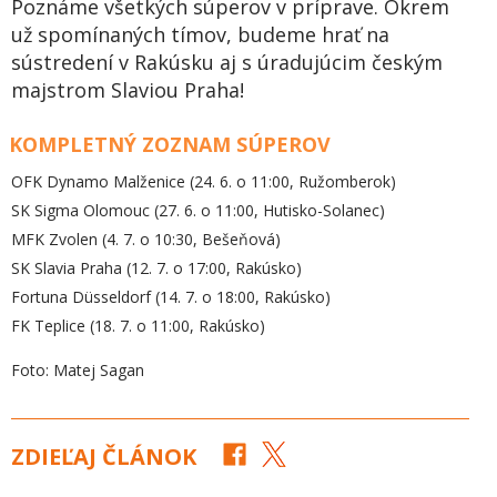
Poznáme všetkých súperov v príprave. Okrem
už spomínaných tímov, budeme hrať na
sústredení v Rakúsku aj s úradujúcim českým
majstrom Slaviou Praha!
KOMPLETNÝ ZOZNAM SÚPEROV
OFK Dynamo Malženice (24. 6. o 11:00, Ružomberok)
SK Sigma Olomouc (27. 6. o 11:00, Hutisko-Solanec)
MFK Zvolen (4. 7. o 10:30, Bešeňová)
SK Slavia Praha (12. 7. o 17:00, Rakúsko)
Fortuna Düsseldorf (14. 7. o 18:00, Rakúsko)
FK Teplice (18. 7. o 11:00, Rakúsko)
Foto: Matej Sagan
ZDIEĽAJ ČLÁNOK