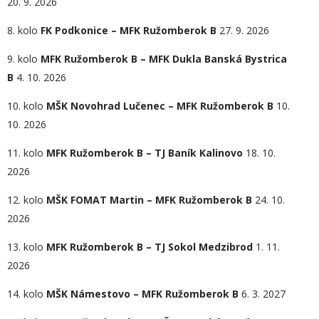
20. 9. 2026
8. kolo
FK Podkonice – MFK Ružomberok B
27. 9. 2026
9. kolo
MFK Ružomberok B – MFK Dukla Banská Bystrica
B
4. 10. 2026
10. kolo
MŠK Novohrad Lučenec – MFK Ružomberok B
10.
10. 2026
11. kolo
MFK Ružomberok B – TJ Baník Kalinovo
18. 10.
2026
12. kolo
MŠK FOMAT Martin – MFK Ružomberok B
24. 10.
2026
13. kolo
MFK Ružomberok B – TJ Sokol Medzibrod
1. 11.
2026
14. kolo
MŠK Námestovo
– MFK Ružomberok B
6. 3. 2027