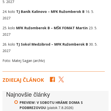
5. 2027
24. kolo
TJ Baník Kalinovo – MFK Ružomberok B
16. 5.
2027
25. kolo
MFK Ružomberok B – MŠK FOMAT Martin
23. 5.
2027
26. kolo
TJ Sokol Medzibrod – MFK Ružomberok B
30. 5.
2027
Foto: Matej Sagan (archív)
ZDIEĽAJ ČLÁNOK
Najnovšie články
PREVIEW: V SOBOTU HRÁME DOMA S
(piatok 7.8.2026)
PODBREZOVOU