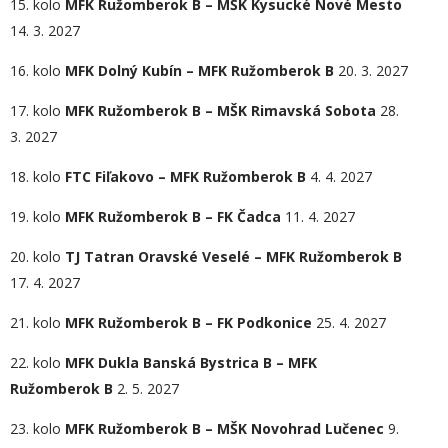
15. kolo
MFK Ružomberok B – MŠK Kysucké Nové Mesto
14. 3. 2027
16. kolo
MFK Dolný Kubín – MFK Ružomberok B
20. 3. 2027
17. kolo
MFK Ružomberok B – MŠK Rimavská Sobota
28.
3. 2027
18. kolo
FTC Fiľakovo – MFK Ružomberok B
4. 4. 2027
19. kolo
MFK Ružomberok B – FK Čadca
11. 4. 2027
20. kolo
TJ Tatran Oravské Veselé – MFK Ružomberok B
17. 4. 2027
21. kolo
MFK Ružomberok B – FK Podkonice
25. 4. 2027
22. kolo
MFK Dukla Banská Bystrica B – MFK
Ružomberok B
2. 5. 2027
23. kolo
MFK Ružomberok B – MŠK Novohrad Lučenec
9.