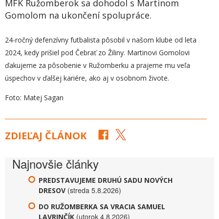
MFK Ružomberok sa dohodol s Martinom
Gomolom na ukončení spolupráce.
24-ročný defenzívny futbalista pôsobil v našom klube od leta
2024, kedy prišiel pod Čebrať zo Žiliny. Martinovi Gomolovi
ďakujeme za pôsobenie v Ružomberku a prajeme mu veľa
úspechov v ďalšej kariére, ako aj v osobnom živote.
Foto: Matej Sagan
ZDIEĽAJ ČLÁNOK
Najnovšie články
PREDSTAVUJEME DRUHÚ SADU NOVÝCH
(streda 5.8.2026)
DRESOV
DO RUŽOMBERKA SA VRACIA SAMUEL
(utorok 4.8.2026)
LAVRINČÍK