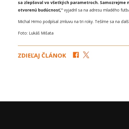
sa zlepšoval vo všetkých parametroch. Samozrejme mu
otvorenú budúcnosť,“
vyjadril sa na adresu mladého futba
Michal Hrmo podpísal zmluvu na tri roky. Tešíme sa na ďalš
Foto: Lukáš Mišata
ZDIEĽAJ ČLÁNOK