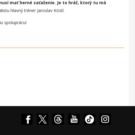
sí mať herné zaťaženie. Je to hráč, ktorý tu má
listu hlavný tréner Jaroslav Köstl.
iu spoluprácu!