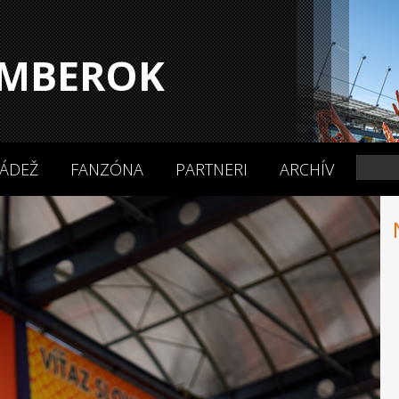
MBEROK
ÁDEŽ
FANZÓNA
PARTNERI
ARCHÍV