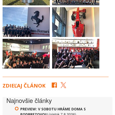
ZDIEĽAJ ČLÁNOK
Najnovšie články
PREVIEW: V SOBOTU HRÁME DOMA S
(piatok 7.8.2026)
PODBREZOVOU