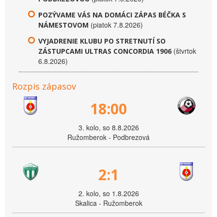
POZÝVAME VÁS NA DOMÁCI ZÁPAS BÉČKA S
(piatok 7.8.2026)
NÁMESTOVOM
VYJADRENIE KLUBU PO STRETNUTÍ SO
(štvrtok
ZÁSTUPCAMI ULTRAS CONCORDIA 1906
6.8.2026)
Rozpis zápasov
18:00
3. kolo, so 8.8.2026
Ružomberok - Podbrezová
2:1
2. kolo, so 1.8.2026
Skalica - Ružomberok