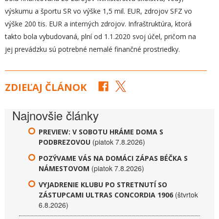
výskumu a športu SR vo výške 1,5 mil. EUR, zdrojov SFZ vo
výške 200 tis. EUR a interných zdrojov. Infraštruktúra, ktorá
takto bola vybudovaná, plní od 1.1.2020 svoj účel, pričom na
jej prevádzku sú potrebné nemalé finančné prostriedky.
ZDIEĽAJ ČLÁNOK
Najnovšie články
PREVIEW: V SOBOTU HRÁME DOMA S
(piatok 7.8.2026)
PODBREZOVOU
POZÝVAME VÁS NA DOMÁCI ZÁPAS BÉČKA S
(piatok 7.8.2026)
NÁMESTOVOM
VYJADRENIE KLUBU PO STRETNUTÍ SO
(štvrtok
ZÁSTUPCAMI ULTRAS CONCORDIA 1906
6.8.2026)