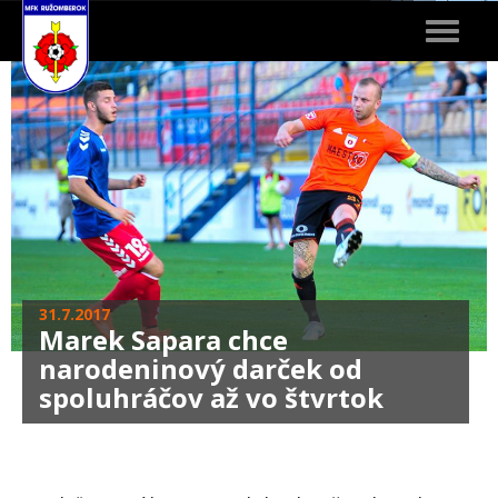
Toggle
navigat
31.7.2017
Marek Sapara chce
narodeninový darček od
spoluhráčov až vo štvrtok