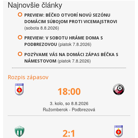
Najnovšie články
PREVIEW: BÉČKO OTVORÍ NOVÚ SEZÓNU
DOMÁCIM SÚBOJOM PROTI VICEMAJSTROVI
(sobota 8.8.2026)
PREVIEW: V SOBOTU HRÁME DOMA S
(piatok 7.8.2026)
PODBREZOVOU
POZÝVAME VÁS NA DOMÁCI ZÁPAS BÉČKA S
(piatok 7.8.2026)
NÁMESTOVOM
Rozpis zápasov
18:00
3. kolo, so 8.8.2026
Ružomberok - Podbrezová
2:1