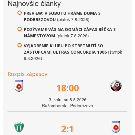
Najnovšie články
PREVIEW: V SOBOTU HRÁME DOMA S
(piatok 7.8.2026)
PODBREZOVOU
POZÝVAME VÁS NA DOMÁCI ZÁPAS BÉČKA S
(piatok 7.8.2026)
NÁMESTOVOM
VYJADRENIE KLUBU PO STRETNUTÍ SO
(štvrtok
ZÁSTUPCAMI ULTRAS CONCORDIA 1906
6.8.2026)
Rozpis zápasov
18:00
3. kolo, so 8.8.2026
Ružomberok - Podbrezová
2:1