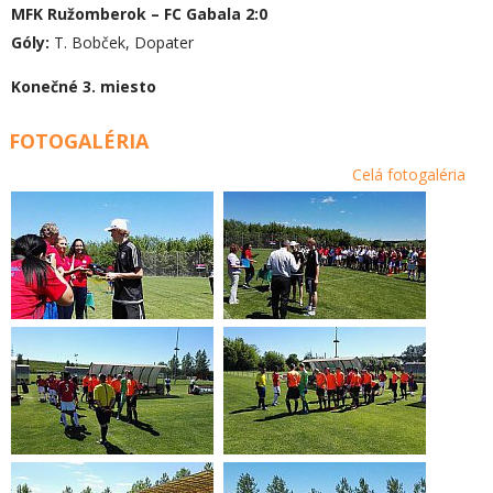
MFK Ružomberok – FC Gabala 2:0
Góly:
T. Bobček, Dopater
Konečné 3. miesto
FOTOGALÉRIA
Celá fotogaléria