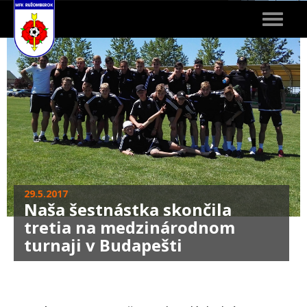
Toggle
navigat
29.5.2017
Naša šestnástka skončila
tretia na medzinárodnom
turnaji v Budapešti