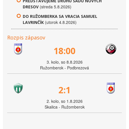
PREDSTAVUJEME DRUHÚ SADU NOVÝCH
(streda 5.8.2026)
DRESOV
DO RUŽOMBERKA SA VRACIA SAMUEL
(utorok 4.8.2026)
LAVRINČÍK
Rozpis zápasov
18:00
3. kolo, so 8.8.2026
Ružomberok - Podbrezová
2:1
2. kolo, so 1.8.2026
Skalica - Ružomberok