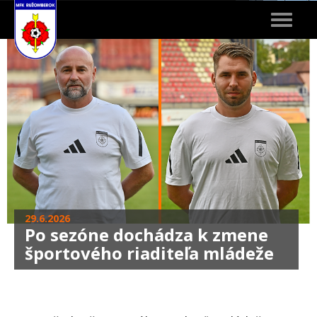
Toggle
navigat
29.6.2026
Po sezóne dochádza k zmene
športového riaditeľa mládeže