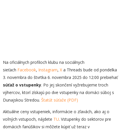
Na oficiálnych profiloch klubu na sociálnych
sieťach
Facebook
,
Instagram
,
X
a Threads bude od pondelka
3. novembra do štvrtka 6. novembra 2025 do 12:00 prebiehať
súťaž o vstupenky
. Po jej skončení vyžrebujeme troch
výhercov, ktorí získajú po dve vstupenky na domáci súboj s
Dunajskou Stredou.
Štatút súťaže (PDF)
Aktuálne ceny vstupeniek, informácie o zľavách, ako aj o
voľných vstupoch, nájdete
TU
. Vstupenky do sektorov pre
domácich fanúšikov si môžete kúpiť už teraz v