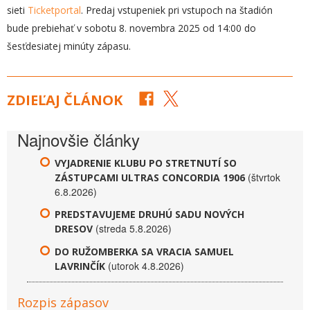
sieti
Ticketportal
. Predaj vstupeniek pri vstupoch na štadión
bude prebiehať v sobotu 8. novembra 2025 od 14:00 do
šesťdesiatej minúty zápasu.
ZDIEĽAJ ČLÁNOK
Najnovšie články
VYJADRENIE KLUBU PO STRETNUTÍ SO
(štvrtok
ZÁSTUPCAMI ULTRAS CONCORDIA 1906
6.8.2026)
PREDSTAVUJEME DRUHÚ SADU NOVÝCH
(streda 5.8.2026)
DRESOV
DO RUŽOMBERKA SA VRACIA SAMUEL
(utorok 4.8.2026)
LAVRINČÍK
Rozpis zápasov