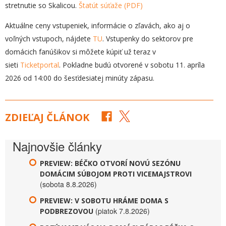
stretnutie so Skalicou.
Štatút súťaže (PDF)
Aktuálne ceny vstupeniek, informácie o zľavách, ako aj o
voľných vstupoch, nájdete
TU
. Vstupenky do sektorov pre
domácich fanúšikov si môžete kúpiť už teraz v
sieti
Ticketportal
. Pokladne budú otvorené v sobotu 11. apríla
2026 od 14:00 do šesťdesiatej minúty zápasu.
ZDIEĽAJ ČLÁNOK
Najnovšie články
PREVIEW: BÉČKO OTVORÍ NOVÚ SEZÓNU
DOMÁCIM SÚBOJOM PROTI VICEMAJSTROVI
(sobota 8.8.2026)
PREVIEW: V SOBOTU HRÁME DOMA S
(piatok 7.8.2026)
PODBREZOVOU