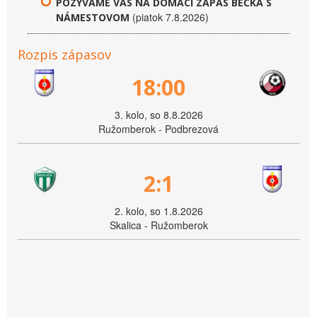
POZÝVAME VÁS NA DOMÁCI ZÁPAS BÉČKA S
(piatok 7.8.2026)
NÁMESTOVOM
Rozpis zápasov
18:00
3. kolo, so 8.8.2026
Ružomberok - Podbrezová
2:1
2. kolo, so 1.8.2026
Skalica - Ružomberok