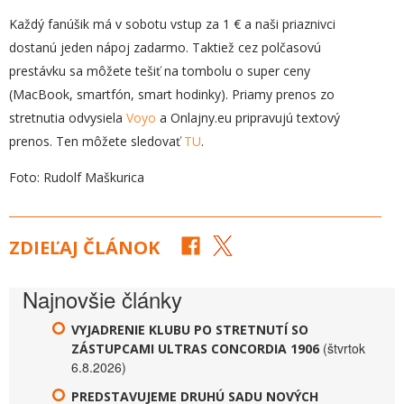
Každý fanúšik má v sobotu vstup za 1 € a naši priaznivci
dostanú jeden nápoj zadarmo. Taktiež cez polčasovú
prestávku sa môžete tešiť na tombolu o super ceny
(MacBook, smartfón, smart hodinky). Priamy prenos zo
stretnutia odvysiela
Voyo
a Onlajny.eu pripravujú textový
prenos. Ten môžete sledovať
TU
.
Foto: Rudolf Maškurica
ZDIEĽAJ ČLÁNOK
Najnovšie články
VYJADRENIE KLUBU PO STRETNUTÍ SO
(štvrtok
ZÁSTUPCAMI ULTRAS CONCORDIA 1906
6.8.2026)
PREDSTAVUJEME DRUHÚ SADU NOVÝCH