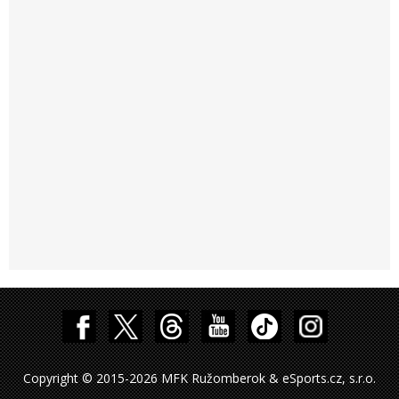
Copyright © 2015-2026 MFK Ružomberok & eSports.cz, s.r.o.