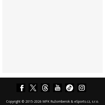
Copyright © 2015-2026 MFK Ružomberok & eSports.cz, s.r.o.