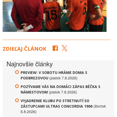
ZDIEĽAJ ČLÁNOK
Najnovšie články
PREVIEW: V SOBOTU HRÁME DOMA S
(piatok 7.8.2026)
PODBREZOVOU
POZÝVAME VÁS NA DOMÁCI ZÁPAS BÉČKA S
(piatok 7.8.2026)
NÁMESTOVOM
VYJADRENIE KLUBU PO STRETNUTÍ SO
(štvrtok
ZÁSTUPCAMI ULTRAS CONCORDIA 1906
6.8.2026)