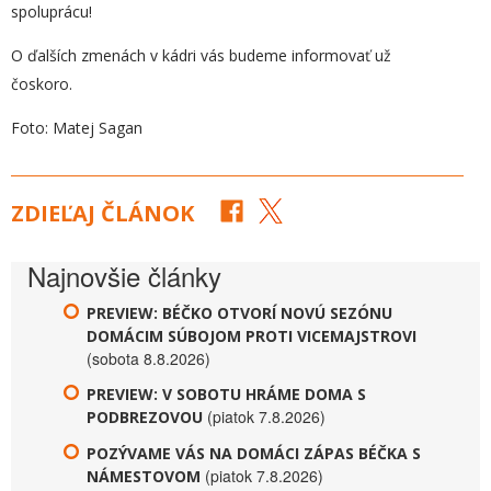
spoluprácu!
O ďalších zmenách v kádri vás budeme informovať už
čoskoro.
Foto: Matej Sagan
ZDIEĽAJ ČLÁNOK
Najnovšie články
PREVIEW: BÉČKO OTVORÍ NOVÚ SEZÓNU
DOMÁCIM SÚBOJOM PROTI VICEMAJSTROVI
(sobota 8.8.2026)
PREVIEW: V SOBOTU HRÁME DOMA S
(piatok 7.8.2026)
PODBREZOVOU
POZÝVAME VÁS NA DOMÁCI ZÁPAS BÉČKA S
(piatok 7.8.2026)
NÁMESTOVOM