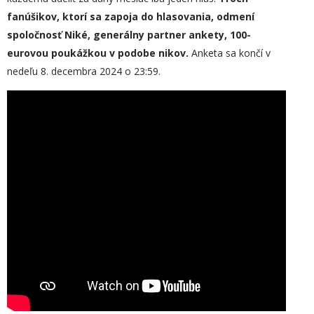
fanúšikov, ktorí sa zapoja do hlasovania, odmení
spoločnosť Niké, generálny partner ankety, 100-
eurovou poukážkou v podobe nikov.
Anketa sa končí v
nedeľu 8. decembra 2024 o 23:59.