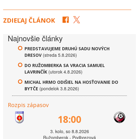
ZDIEĽAJ ČLÁNOK
Najnovšie články
PREDSTAVUJEME DRUHÚ SADU NOVÝCH
(streda 5.8.2026)
DRESOV
DO RUŽOMBERKA SA VRACIA SAMUEL
(utorok 4.8.2026)
LAVRINČÍK
MICHAL HRMO ODIŠIEL NA HOSŤOVANIE DO
(pondelok 3.8.2026)
BYTČE
Rozpis zápasov
18:00
3. kolo, so 8.8.2026
Ružomberok - Podbrezová