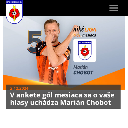
Toggle
navigat
2.12.2024
V ankete gól mesiaca sa o vaše
hlasy uchádza Marián Chobot