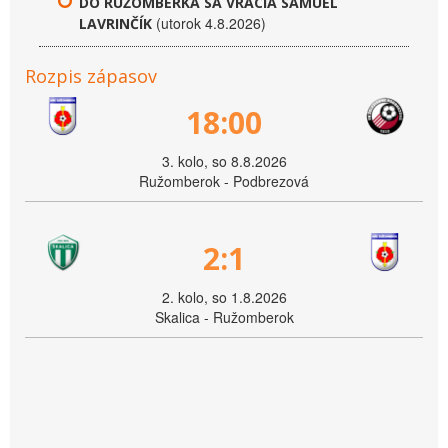
DO RUŽOMBERKA SA VRACIA SAMUEL
(utorok 4.8.2026)
LAVRINČÍK
Rozpis zápasov
18:00
3. kolo, so 8.8.2026
Ružomberok - Podbrezová
2:1
2. kolo, so 1.8.2026
Skalica - Ružomberok