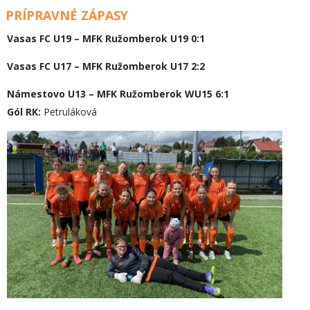
PRÍPRAVNÉ ZÁPASY
Vasas FC U19 – MFK Ružomberok U19 0:1
Vasas FC U17 – MFK Ružomberok U17 2:2
Námestovo U13 – MFK Ružomberok WU15 6:1
Gól RK:
Petruláková