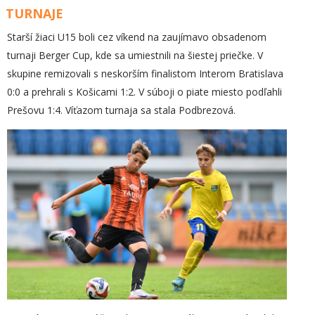
TURNAJE
Starší žiaci U15 boli cez víkend na zaujímavo obsadenom
turnaji Berger Cup, kde sa umiestnili na šiestej priečke. V
skupine remizovali s neskorším finalistom Interom Bratislava
0:0 a prehrali s Košicami 1:2. V súboji o piate miesto podľahli
Prešovu 1:4. Víťazom turnaja sa stala Podbrezová.