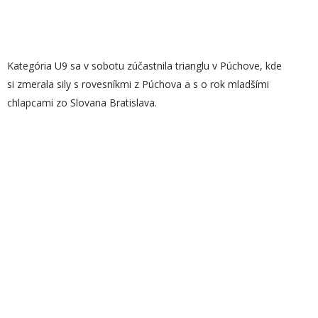
Kategória U9 sa v sobotu zúčastnila trianglu v Púchove, kde
si zmerala sily s rovesníkmi z Púchova a s o rok mladšími
chlapcami zo Slovana Bratislava.