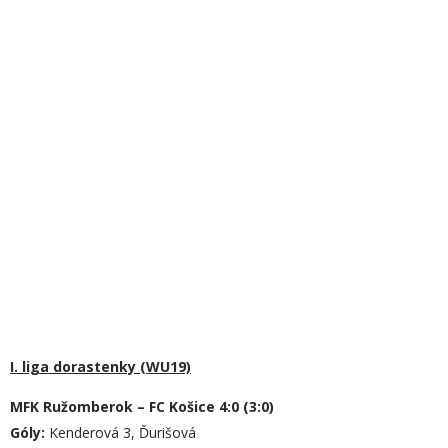
I. liga dorastenky (WU19)
MFK Ružomberok – FC Košice 4:0 (3:0)
Góly:
Kenderová 3, Ďurišová