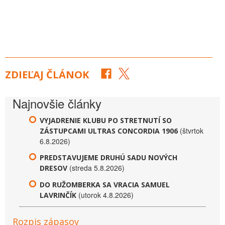
ZDIEĽAJ ČLÁNOK
Najnovšie články
VYJADRENIE KLUBU PO STRETNUTÍ SO
(štvrtok
ZÁSTUPCAMI ULTRAS CONCORDIA 1906
6.8.2026)
PREDSTAVUJEME DRUHÚ SADU NOVÝCH
(streda 5.8.2026)
DRESOV
DO RUŽOMBERKA SA VRACIA SAMUEL
(utorok 4.8.2026)
LAVRINČÍK
Rozpis zápasov