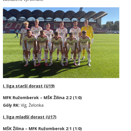
I. liga starší dorast (U19)
MFK Ružomberok – MŠK Žilina 2:2 (1:0)
Góly RK:
Víg, Želonka
I. liga mladší dorast (U17)
MŠK Žilina – MFK Ružomberok 2:1 (1:0)