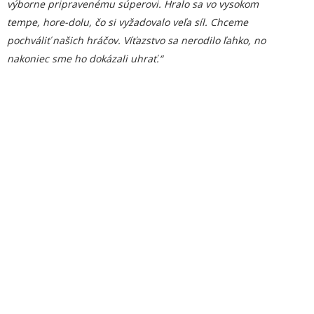
výborne pripravenému súperovi. Hralo sa vo vysokom
tempe, hore-dolu, čo si vyžadovalo veľa síl. Chceme
pochváliť našich hráčov. Víťazstvo sa nerodilo ľahko, no
nakoniec sme ho dokázali uhrať.“