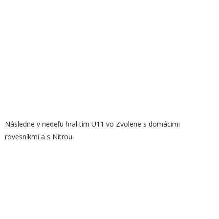
Následne v nedeľu hral tím U11 vo Zvolene s domácimi
rovesníkmi a s Nitrou.