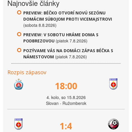
Najnovšie články
PREVIEW: BÉČKO OTVORÍ NOVÚ SEZÓNU
DOMÁCIM SÚBOJOM PROTI VICEMAJSTROVI
(sobota 8.8.2026)
PREVIEW: V SOBOTU HRÁME DOMA S
(piatok 7.8.2026)
PODBREZOVOU
POZÝVAME VÁS NA DOMÁCI ZÁPAS BÉČKA S
(piatok 7.8.2026)
NÁMESTOVOM
Rozpis zápasov
18:00
4. kolo, so 15.8.2026
Slovan - Ružomberok
1:4