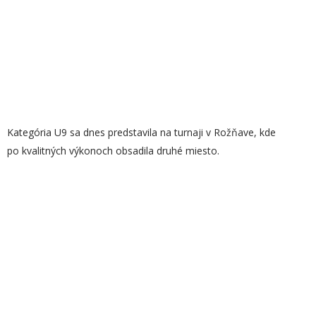
Kategória U9 sa dnes predstavila na turnaji v Rožňave, kde
po kvalitných výkonoch obsadila druhé miesto.