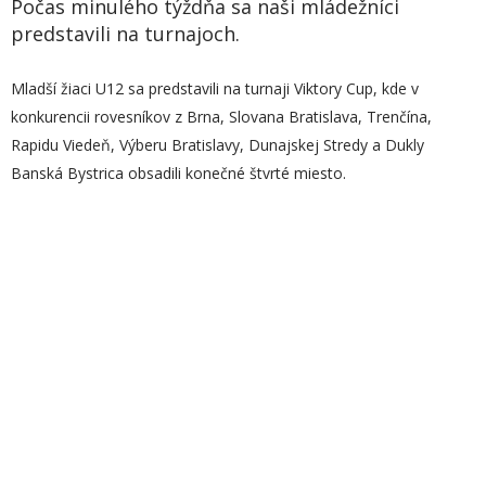
Počas minulého týždňa sa naši mládežníci
predstavili na turnajoch.
Mladší žiaci U12 sa predstavili na turnaji Viktory Cup, kde v
konkurencii rovesníkov z Brna, Slovana Bratislava, Trenčína,
Rapidu Viedeň, Výberu Bratislavy, Dunajskej Stredy a Dukly
Banská Bystrica obsadili konečné štvrté miesto.