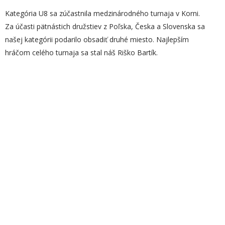
Kategória U8 sa zúčastnila medzinárodného turnaja v Korni.
Za účasti pätnástich družstiev z Poľska, Česka a Slovenska sa
našej kategórii podarilo obsadiť druhé miesto. Najlepším
hráčom celého turnaja sa stal náš Riško Bartík.