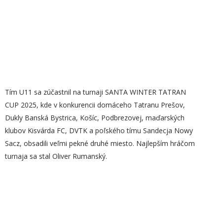
Tím U11 sa zúčastnil na turnaji SANTA WINTER TATRAN
CUP 2025, kde v konkurencii domáceho Tatranu Prešov,
Dukly Banská Bystrica, Košíc, Podbrezovej, maďarských
klubov Kisvárda FC, DVTK a poľského tímu Sandecja Nowy
Sacz, obsadili veľmi pekné druhé miesto. Najlepším hráčom
turnaja sa stal Oliver Rumanský.