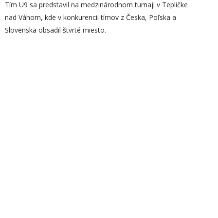
Tím U9 sa predstavil na medzinárodnom turnaji v Tepličke
nad Váhom, kde v konkurencii tímov z Česka, Poľska a
Slovenska obsadil štvrté miesto.