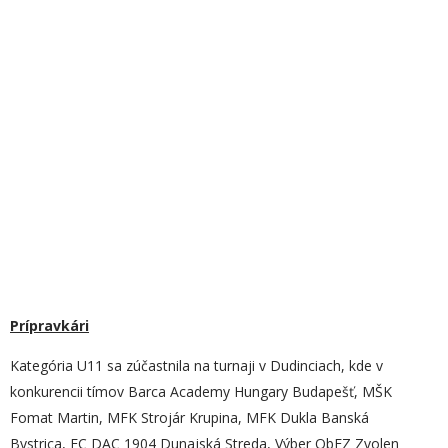
Prípravkári
Kategória U11 sa zúčastnila na turnaji v Dudinciach, kde v
konkurencii tímov Barca Academy Hungary Budapešť, MŠK
Fomat Martin, MFK Strojár Krupina, MFK Dukla Banská
Bystrica, FC DAC 1904 Dunajská Streda, Výber ObFZ Zvolen