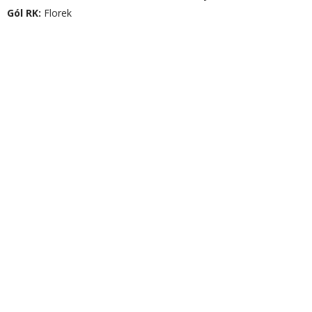
Gól RK:
Florek