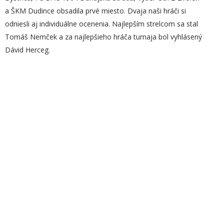
a ŠKM Dudince obsadila prvé miesto. Dvaja naši hráči si
odniesli aj individuálne ocenenia. Najlepším strelcom sa stal
Tomáš Nemček a za najlepšieho hráča turnaja bol vyhlásený
Dávid Herceg.