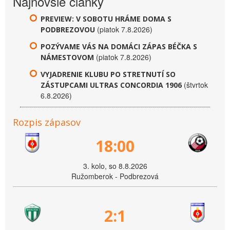
Najnovšie články
PREVIEW: V SOBOTU HRÁME DOMA S
(piatok 7.8.2026)
PODBREZOVOU
POZÝVAME VÁS NA DOMÁCI ZÁPAS BÉČKA S
(piatok 7.8.2026)
NÁMESTOVOM
VYJADRENIE KLUBU PO STRETNUTÍ SO
(štvrtok
ZÁSTUPCAMI ULTRAS CONCORDIA 1906
6.8.2026)
Rozpis zápasov
18:00
3. kolo, so 8.8.2026
Ružomberok - Podbrezová
2:1