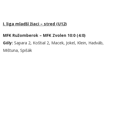
I. liga mladší žiaci – stred (U12)
MFK Ružomberok – MFK Zvolen 10:0 (4:0)
Góly:
Sapara 2, Koštial 2, Macek, Jokel, Klein, Hadváb,
Mištuna, Spišák