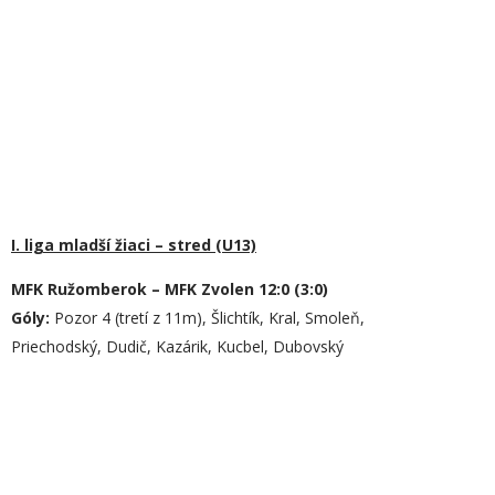
I. liga mladší žiaci – stred (U13)
MFK Ružomberok – MFK Zvolen 12:0 (3:0)
Góly:
Pozor 4 (tretí z 11m), Šlichtík, Kral, Smoleň,
Priechodský, Dudič, Kazárik, Kucbel, Dubovský