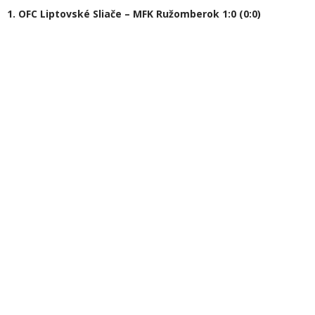
1. OFC Liptovské Sliače – MFK Ružomberok 1:0 (0:0)