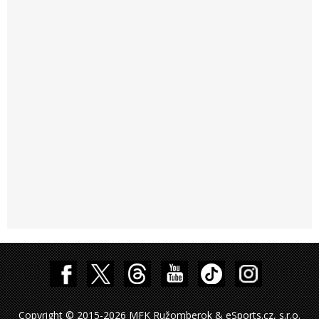
Copyright © 2015-2026 MFK Ružomberok & eSports.cz, s.r.o.