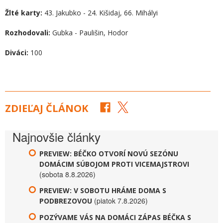
Žlté karty:
43. Jakubko - 24. Kišidaj, 66. Mihályi
Rozhodovali:
Gubka - Paulišin, Hodor
Diváci:
100
ZDIEĽAJ ČLÁNOK
Najnovšie články
PREVIEW: BÉČKO OTVORÍ NOVÚ SEZÓNU
DOMÁCIM SÚBOJOM PROTI VICEMAJSTROVI
(sobota 8.8.2026)
PREVIEW: V SOBOTU HRÁME DOMA S
(piatok 7.8.2026)
PODBREZOVOU
POZÝVAME VÁS NA DOMÁCI ZÁPAS BÉČKA S