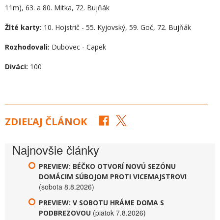
11m), 63. a 80. Mitka, 72. Bujňák
Žlté karty:
10. Hojstrič - 55. Kyjovský, 59. Goč, 72. Bujňák
Rozhodovali:
Dubovec - Capek
Diváci:
100
ZDIEĽAJ ČLÁNOK
Najnovšie články
PREVIEW: BÉČKO OTVORÍ NOVÚ SEZÓNU
DOMÁCIM SÚBOJOM PROTI VICEMAJSTROVI
(sobota 8.8.2026)
PREVIEW: V SOBOTU HRÁME DOMA S
(piatok 7.8.2026)
PODBREZOVOU