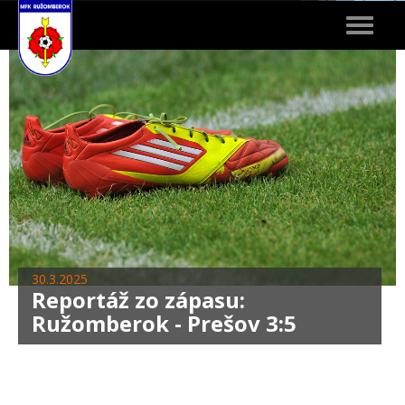
Toggle
navigat
30.3.2025
Reportáž zo zápasu:
Ružomberok - Prešov 3:5