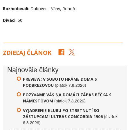
Rozhodovali:
Dubovec - Vány, Rohoň
Diváci:
50
ZDIEĽAJ ČLÁNOK
Najnovšie články
PREVIEW: V SOBOTU HRÁME DOMA S
(piatok 7.8.2026)
PODBREZOVOU
POZÝVAME VÁS NA DOMÁCI ZÁPAS BÉČKA S
(piatok 7.8.2026)
NÁMESTOVOM
VYJADRENIE KLUBU PO STRETNUTÍ SO
(štvrtok
ZÁSTUPCAMI ULTRAS CONCORDIA 1906
6.8.2026)