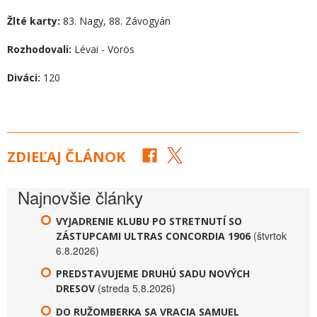
Žlté karty:
83. Nagy, 88. Závogyán
Rozhodovali:
Lévai - Vörös
Diváci:
120
ZDIEĽAJ ČLÁNOK
Najnovšie články
VYJADRENIE KLUBU PO STRETNUTÍ SO
(štvrtok
ZÁSTUPCAMI ULTRAS CONCORDIA 1906
6.8.2026)
PREDSTAVUJEME DRUHÚ SADU NOVÝCH
(streda 5.8.2026)
DRESOV
DO RUŽOMBERKA SA VRACIA SAMUEL