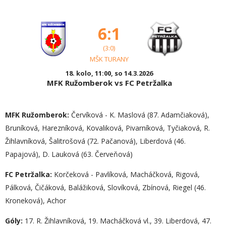
6:1
(3:0)
MŠK TURANY
18. kolo, 11:00, so 14.3.2026
MFK Ružomberok vs FC Petržalka
MFK Ružomberok:
Červíková - K. Maslová (87. Adamčiaková),
Bruníková, Harezníková, Kovaliková, Pivarníková, Tyčiaková, R.
Žihlavníková, Šalitrošová (72. Pačanová), Liberdová (46.
Papajová), D. Lauková (63. Červeňová)
FC Petržalka:
Korčeková - Pavlíková, Macháčková, Rigová,
Pálková, Čičáková, Balážiková, Slovíková, Zbínová, Riegel (46.
Kroneková), Achor
Góly:
17. R. Žihlavníková, 19. Macháčková vl., 39. Liberdová, 47.