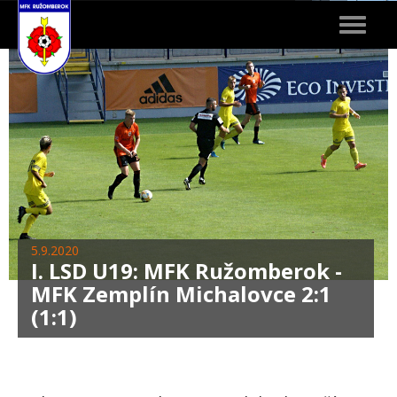
Toggle
navigat
5.9.2020
I. LSD U19: MFK Ružomberok -
MFK Zemplín Michalovce 2:1
(1:1)