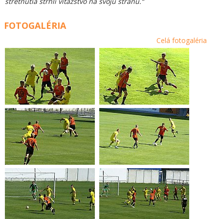
stretnutia strhli víťazstvo na svoju stranu.“
FOTOGALÉRIA
Celá fotogaléria