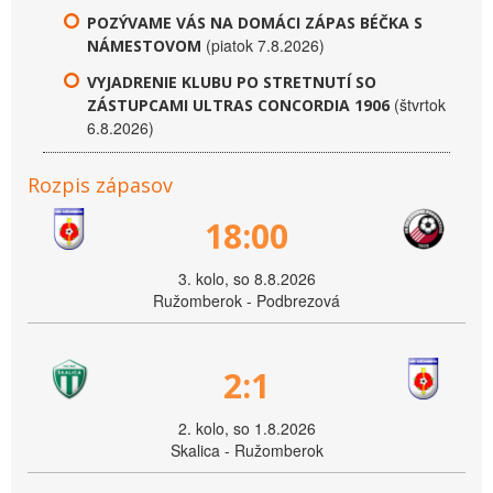
POZÝVAME VÁS NA DOMÁCI ZÁPAS BÉČKA S
(piatok 7.8.2026)
NÁMESTOVOM
VYJADRENIE KLUBU PO STRETNUTÍ SO
(štvrtok
ZÁSTUPCAMI ULTRAS CONCORDIA 1906
6.8.2026)
Rozpis zápasov
18:00
3. kolo, so 8.8.2026
Ružomberok - Podbrezová
2:1
2. kolo, so 1.8.2026
Skalica - Ružomberok