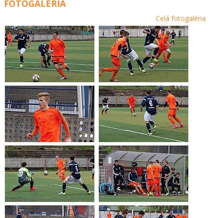
FOTOGALÉRIA
Celá fotogaléria