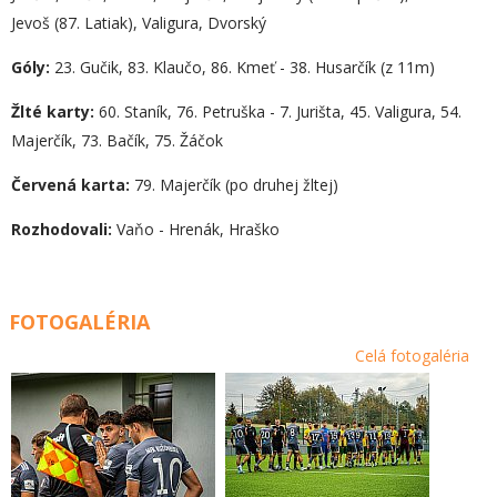
Jevoš (87. Latiak), Valigura, Dvorský
Góly:
23. Gučik, 83. Klaučo, 86. Kmeť - 38. Husarčík (z 11m)
Žlté karty:
60. Staník, 76. Petruška - 7. Jurišta, 45. Valigura, 54.
Majerčík, 73. Bačík, 75. Žáčok
Červená karta:
79. Majerčík (po druhej žltej)
Rozhodovali:
Vaňo - Hrenák, Hraško
FOTOGALÉRIA
Celá fotogaléria