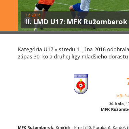
1.6.2016
II. LMD U17: MFK Ružomberok –
Kategória U17 v stredu 1. júna 2016 odohral
zápas 30. kola druhej ligy mladšieho dorastu 
MFK R
30. kolo, 1
MFK Ružombe
MFK Ružomberok:
Krajčírik - Kmeť (50. Porubän), Kardoš (