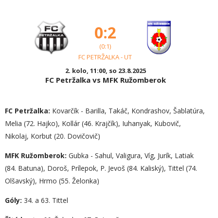
0:2
(0:1)
FC PETRŽALKA - UT
2. kolo, 11:00, so 23.8.2025
FC Petržalka vs MFK Ružomberok
FC Petržalka:
Kovarčík - Barilla, Takáč, Kondrashov, Šablatúra,
Melia (72. Hajko), Kollár (46. Krajčík), Iuhanyak, Kubovič,
Nikolaj, Korbut (20. Dovičovič)
MFK Ružomberok:
Gubka - Sahul, Valigura, Víg, Jurík, Latiak
(84. Batuna), Doroš, Prílepok, P. Jevoš (84. Kaliský), Tittel (74.
Olšavský), Hrmo (55. Želonka)
Góly:
34. a 63. Tittel