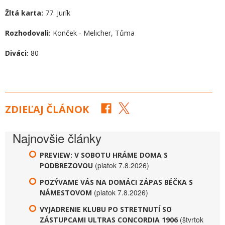
Žltá karta:
77. Jurík
Rozhodovali:
Konček - Melicher, Tůma
Diváci:
80
ZDIEĽAJ ČLÁNOK
Najnovšie články
PREVIEW: V SOBOTU HRÁME DOMA S
(piatok 7.8.2026)
PODBREZOVOU
POZÝVAME VÁS NA DOMÁCI ZÁPAS BÉČKA S
(piatok 7.8.2026)
NÁMESTOVOM
VYJADRENIE KLUBU PO STRETNUTÍ SO
(štvrtok
ZÁSTUPCAMI ULTRAS CONCORDIA 1906