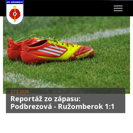
Toggle
navigat
27.2.2026
Reportáž zo zápasu:
Podbrezová - Ružomberok 1:1