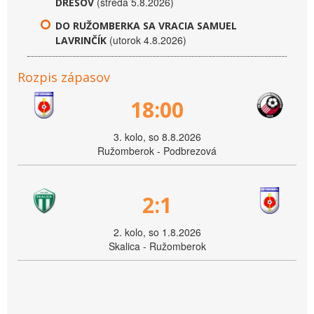
(streda 5.8.2026)
DRESOV
DO RUŽOMBERKA SA VRACIA SAMUEL
(utorok 4.8.2026)
LAVRINČÍK
Rozpis zápasov
18:00
3. kolo, so 8.8.2026
Ružomberok - Podbrezová
2:1
2. kolo, so 1.8.2026
Skalica - Ružomberok