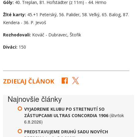
Góly:
40. Treplan, 81. Hofstädter (z 11m) - 44. Hrmo
Žlté karty:
45.+1 Peterský, 56. Palider, 58. Veľký, 65. Balog, 87.
Kendera - 36. P. Jevoš
Rozhodovali:
Kováč - Dubravec, Štofik
Diváci:
150
ZDIEĽAJ ČLÁNOK
Najnovšie články
VYJADRENIE KLUBU PO STRETNUTÍ SO
(štvrtok
ZÁSTUPCAMI ULTRAS CONCORDIA 1906
6.8.2026)
PREDSTAVUJEME DRUHÚ SADU NOVÝCH