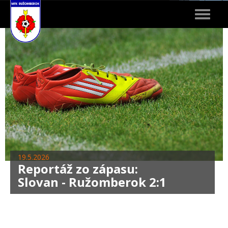
Toggle
navigat
19.5.2026
Reportáž zo zápasu:
Slovan - Ružomberok 2:1