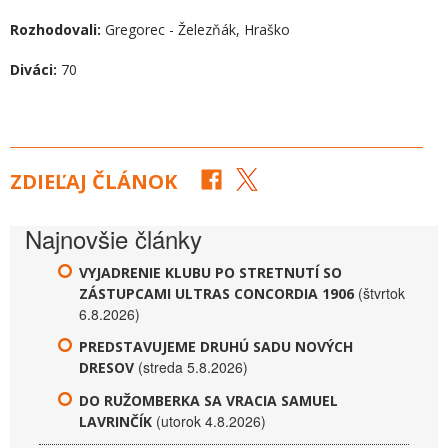
Rozhodovali:
Gregorec - Železňák, Hraško
Diváci:
70
ZDIEĽAJ ČLÁNOK
Najnovšie články
VYJADRENIE KLUBU PO STRETNUTÍ SO
(štvrtok
ZÁSTUPCAMI ULTRAS CONCORDIA 1906
6.8.2026)
PREDSTAVUJEME DRUHÚ SADU NOVÝCH
(streda 5.8.2026)
DRESOV
DO RUŽOMBERKA SA VRACIA SAMUEL
(utorok 4.8.2026)
LAVRINČÍK