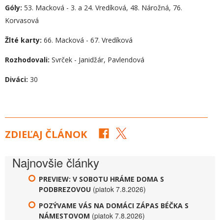
Góly:
53. Macková - 3. a 24. Vredíková, 48. Nárožná, 76.
Korvasová
Žlté karty:
66. Macková - 67. Vredíková
Rozhodovali:
Svrček - Janidžár, Pavlendová
Diváci:
30
ZDIEĽAJ ČLÁNOK
Najnovšie články
PREVIEW: V SOBOTU HRÁME DOMA S
(piatok 7.8.2026)
PODBREZOVOU
POZÝVAME VÁS NA DOMÁCI ZÁPAS BÉČKA S
(piatok 7.8.2026)
NÁMESTOVOM