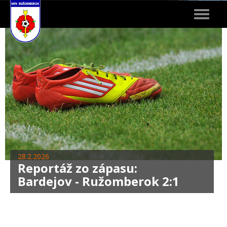
Toggle
navigat
28.2.2026
Reportáž zo zápasu:
Bardejov - Ružomberok 2:1