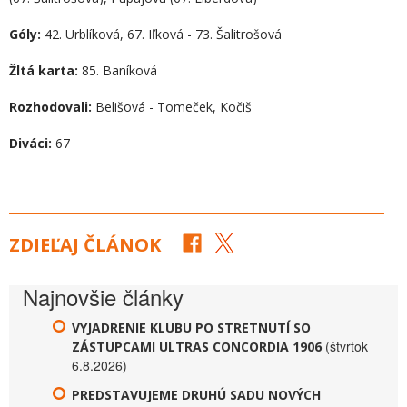
Góly:
42. Urblíková, 67. Iľková - 73. Šalitrošová
Žltá karta:
85. Baníková
Rozhodovali:
Belišová - Tomeček, Kočiš
Diváci:
67
ZDIEĽAJ ČLÁNOK
Najnovšie články
VYJADRENIE KLUBU PO STRETNUTÍ SO
(štvrtok
ZÁSTUPCAMI ULTRAS CONCORDIA 1906
6.8.2026)
PREDSTAVUJEME DRUHÚ SADU NOVÝCH