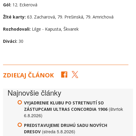
Gól:
12. Eckerová
Žlté karty:
63. Zacharová, 79. Prešinská, 79. Amrichová
Rozhodovali:
Lilge - Kapusta, Škvarek
Diváci:
30
ZDIEĽAJ ČLÁNOK
Najnovšie články
VYJADRENIE KLUBU PO STRETNUTÍ SO
(štvrtok
ZÁSTUPCAMI ULTRAS CONCORDIA 1906
6.8.2026)
PREDSTAVUJEME DRUHÚ SADU NOVÝCH
(streda 5.8.2026)
DRESOV