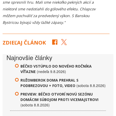
sme spresnili hru. Mali sme niekoľko pekných akcií a
niektoré sme nedotiahli do gólového efektu. Chlapcov
môžem pochváliť za predvedený výkon. S Banskou
Bystricou bývajú vždy ťažké zápasy."
ZDIEĽAJ ČLÁNOK
Najnovšie články
BÉČKO VSTÚPILO DO NOVÉHO ROČNÍKA
(nedeľa 9.8.2026)
VÍŤAZNE
RUŽOMBEROK DOMA PREHRAL S
(sobota 8.8.2026)
PODBREZOVOU + FOTO, VIDEO
PREVIEW: BÉČKO OTVORÍ NOVÚ SEZÓNU
DOMÁCIM SÚBOJOM PROTI VICEMAJSTROVI
(sobota 8.8.2026)