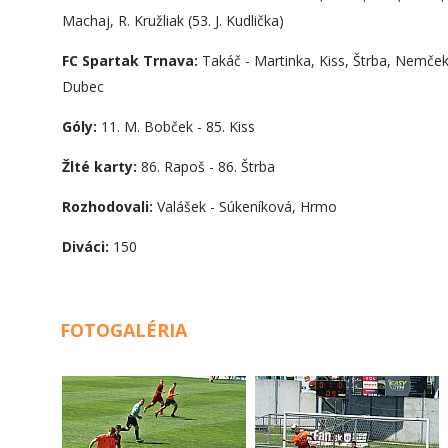
Machaj, R. Kružliak (53. J. Kudlička)
FC Spartak Trnava:
Takáč - Martinka, Kiss, Štrba, Nemček,
Dubec
Góly:
11. M. Bobček - 85. Kiss
Žlté karty:
86. Rapoš - 86. Štrba
Rozhodovali:
Valášek - Súkeníková, Hrmo
Diváci:
150
FOTOGALÉRIA