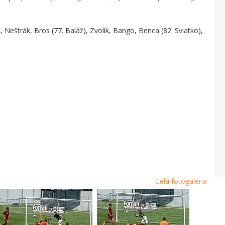
 Neštrák, Bros (77. Baláž), Zvolík, Bango, Benca (82. Sviatko),
Celá fotogaléria