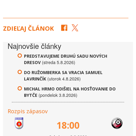
ZDIEĽAJ ČLÁNOK
Najnovšie články
PREDSTAVUJEME DRUHÚ SADU NOVÝCH
(streda 5.8.2026)
DRESOV
DO RUŽOMBERKA SA VRACIA SAMUEL
(utorok 4.8.2026)
LAVRINČÍK
MICHAL HRMO ODIŠIEL NA HOSŤOVANIE DO
(pondelok 3.8.2026)
BYTČE
Rozpis zápasov
18:00