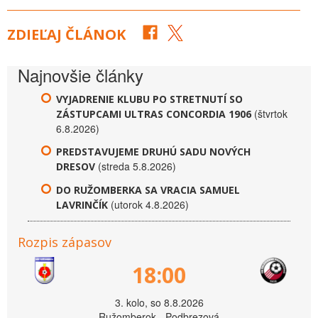
ZDIEĽAJ ČLÁNOK
Najnovšie články
VYJADRENIE KLUBU PO STRETNUTÍ SO
(štvrtok
ZÁSTUPCAMI ULTRAS CONCORDIA 1906
6.8.2026)
PREDSTAVUJEME DRUHÚ SADU NOVÝCH
(streda 5.8.2026)
DRESOV
DO RUŽOMBERKA SA VRACIA SAMUEL
(utorok 4.8.2026)
LAVRINČÍK
Rozpis zápasov
18:00
3. kolo, so 8.8.2026
Ružomberok - Podbrezová