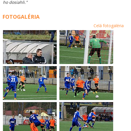
ho dosiahli."
FOTOGALÉRIA
Celá fotogaléria