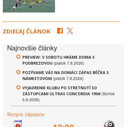
ZDIEĽAJ ČLÁNOK
Najnovšie články
PREVIEW: V SOBOTU HRÁME DOMA S
(piatok 7.8.2026)
PODBREZOVOU
POZÝVAME VÁS NA DOMÁCI ZÁPAS BÉČKA S
(piatok 7.8.2026)
NÁMESTOVOM
VYJADRENIE KLUBU PO STRETNUTÍ SO
(štvrtok
ZÁSTUPCAMI ULTRAS CONCORDIA 1906
6.8.2026)
Rozpis zápasov