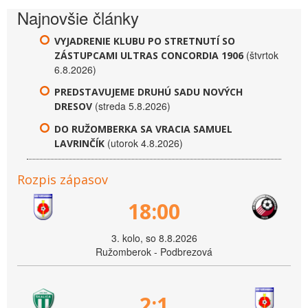
Najnovšie články
VYJADRENIE KLUBU PO STRETNUTÍ SO
(štvrtok
ZÁSTUPCAMI ULTRAS CONCORDIA 1906
6.8.2026)
PREDSTAVUJEME DRUHÚ SADU NOVÝCH
(streda 5.8.2026)
DRESOV
DO RUŽOMBERKA SA VRACIA SAMUEL
(utorok 4.8.2026)
LAVRINČÍK
Rozpis zápasov
18:00
3. kolo, so 8.8.2026
Ružomberok - Podbrezová
2:1