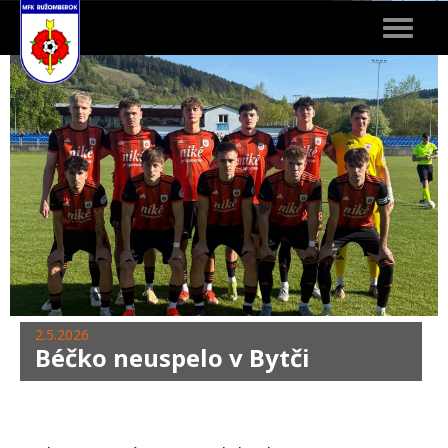
Toggle
navigat
2.5.2026
Béčko neuspelo v Bytči