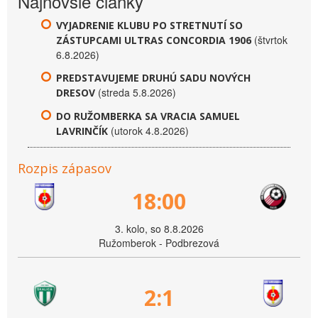
Najnovšie články
VYJADRENIE KLUBU PO STRETNUTÍ SO
(štvrtok
ZÁSTUPCAMI ULTRAS CONCORDIA 1906
6.8.2026)
PREDSTAVUJEME DRUHÚ SADU NOVÝCH
(streda 5.8.2026)
DRESOV
DO RUŽOMBERKA SA VRACIA SAMUEL
(utorok 4.8.2026)
LAVRINČÍK
Rozpis zápasov
18:00
3. kolo, so 8.8.2026
Ružomberok - Podbrezová
2:1