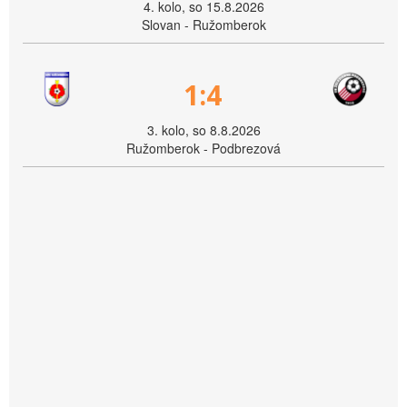
4. kolo, so 15.8.2026
Slovan - Ružomberok
1:4
3. kolo, so 8.8.2026
Ružomberok - Podbrezová