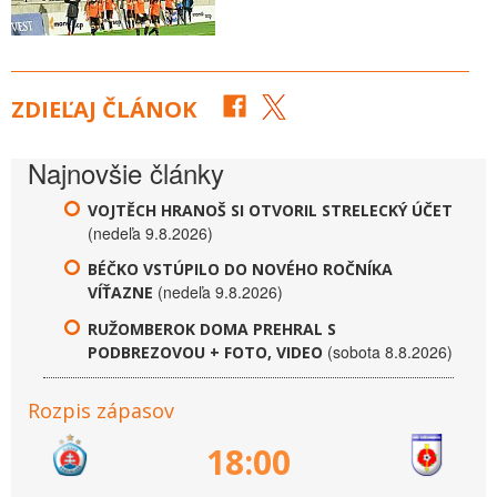
ZDIEĽAJ ČLÁNOK
Najnovšie články
VOJTĚCH HRANOŠ SI OTVORIL STRELECKÝ ÚČET
(nedeľa 9.8.2026)
BÉČKO VSTÚPILO DO NOVÉHO ROČNÍKA
(nedeľa 9.8.2026)
VÍŤAZNE
RUŽOMBEROK DOMA PREHRAL S
(sobota 8.8.2026)
PODBREZOVOU + FOTO, VIDEO
Rozpis zápasov
18:00