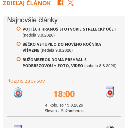
ZDIEĽAJ ČLÁNOK
Najnovšie články
VOJTĚCH HRANOŠ SI OTVORIL STRELECKÝ ÚČET
(nedeľa 9.8.2026)
BÉČKO VSTÚPILO DO NOVÉHO ROČNÍKA
(nedeľa 9.8.2026)
VÍŤAZNE
RUŽOMBEROK DOMA PREHRAL S
(sobota 8.8.2026)
PODBREZOVOU + FOTO, VIDEO
Rozpis zápasov
18:00
4. kolo, so 15.8.2026
Slovan - Ružomberok