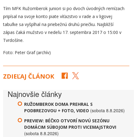
Tím MFK Ružomberok juniori si po dvoch úvodných remízach
pripísal na svoje konto piate víťazstvo v rade a v ligovej
tabuľke sa vyšplhal na priebežnú druhú priečku. Najbližší
zápas čaká mužstvo v nedeľu 17. septembra 2017 o 15:00 v
Tvrdošíne.
Foto: Peter Graf (archív)
ZDIEĽAJ ČLÁNOK
Najnovšie články
RUŽOMBEROK DOMA PREHRAL S
(sobota 8.8.2026)
PODBREZOVOU + FOTO, VIDEO
PREVIEW: BÉČKO OTVORÍ NOVÚ SEZÓNU
DOMÁCIM SÚBOJOM PROTI VICEMAJSTROVI
(sobota 8.8.2026)