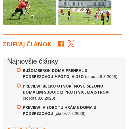
ZDIEĽAJ ČLÁNOK
Najnovšie články
RUŽOMBEROK DOMA PREHRAL S
(sobota 8.8.2026)
PODBREZOVOU + FOTO, VIDEO
PREVIEW: BÉČKO OTVORÍ NOVÚ SEZÓNU
DOMÁCIM SÚBOJOM PROTI VICEMAJSTROVI
(sobota 8.8.2026)
PREVIEW: V SOBOTU HRÁME DOMA S
(piatok 7.8.2026)
PODBREZOVOU
Rozpis zápasov