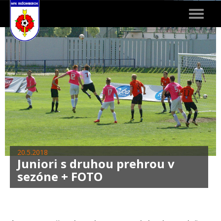
Toggle
navigat
20.5.2018
Juniori s druhou prehrou v
sezóne + FOTO