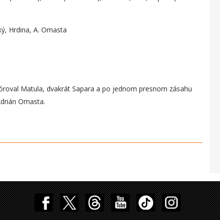
ký, Hrdina, A. Omasta
skóroval Matula, dvakrát Sapara a po jednom presnom zásahu
Adrián Omasta.