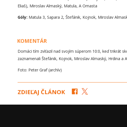
Eliaš), Miroslav Almaský, Matula, A Omasta
Góly:
Matula 3, Sapara 2, Štefánik, Kojnok, Miroslav Almas
KOMENTÁR
Domáci tím zvíťazil nad svojím súperom 10:0, keď trikrát 
zaznamenali Štefánik, Kojnok, Miroslav Almaský, Hrdina a 
Foto: Peter Graf (archív)
ZDIEĽAJ ČLÁNOK