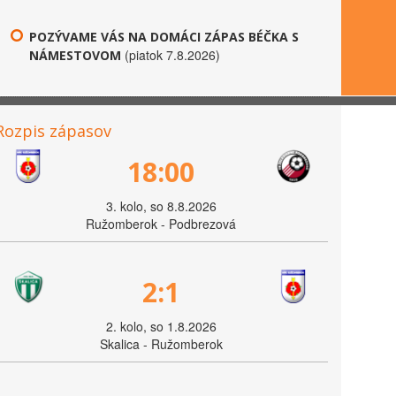
POZÝVAME VÁS NA DOMÁCI ZÁPAS BÉČKA S
(piatok 7.8.2026)
NÁMESTOVOM
Rozpis zápasov
18:00
3. kolo, so 8.8.2026
Ružomberok - Podbrezová
2:1
2. kolo, so 1.8.2026
Skalica - Ružomberok